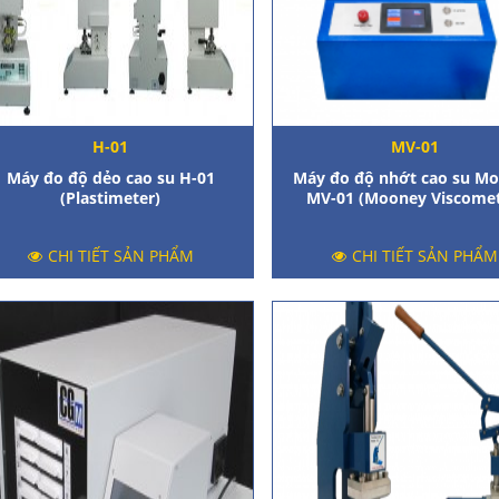
H-01
MV-01
Máy đo độ dẻo cao su H-01
Máy đo độ nhớt cao su M
(Plastimeter)
MV-01 (Mooney Viscomet
CHI TIẾT SẢN PHẨM
CHI TIẾT SẢN PHẨM