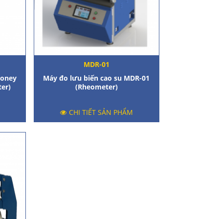
MDR-01
ooney
Máy đo lưu biến cao su MDR-01
er)
(Rheometer)
CHI TIẾT SẢN PHẨM