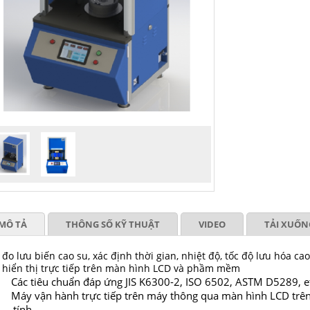
MÔ TẢ
THÔNG SỐ KỸ THUẬT
VIDEO
TẢI XUỐN
đo lưu biến cao su, xác định thời gian, nhiệt độ, tốc độ lưu hóa ca
 hiển thị trực tiếp trên màn hình LCD và phầm mềm
Các tiêu chuẩn đáp ứng JIS K6300-2, ISO 6502, ASTM D5289, e
Máy vận hành trực tiếp trên máy thông qua màn hình LCD trê
tính