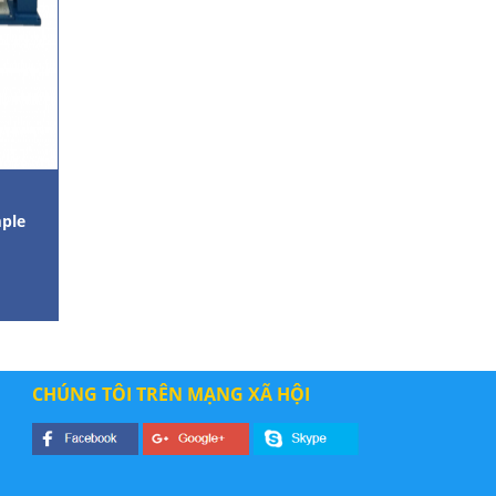
mple
CHÚNG TÔI TRÊN MẠNG XÃ HỘI