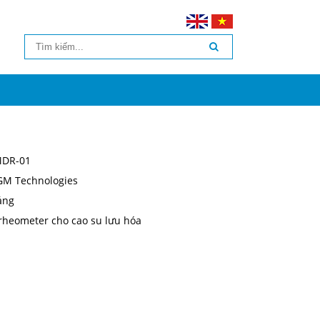
DR-01
GM Technologies
áng
rheometer cho cao su lưu hóa