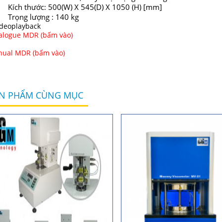
Kích thước: 500(W) X 545(D) X 1050 (H) [mm]
Trọng lượng : 140 kg
alogue MDR (bấm vào)
ual MDR (bấm vào)
N PHẨM CÙNG MỤC