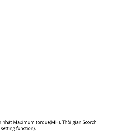
n nhất Maximum torque(MH), Thời gian Scorch
setting function),