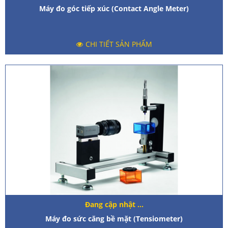
Máy đo góc tiếp xúc (Contact Angle Meter)
CHI TIẾT SẢN PHẨM
Đang cập nhật ...
Máy đo sức căng bề mặt (Tensiometer)