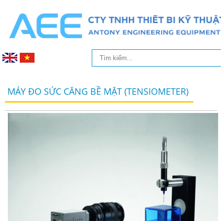
MÁY ĐO SỨC CĂNG BỀ MẶT (TENSIOMETER)