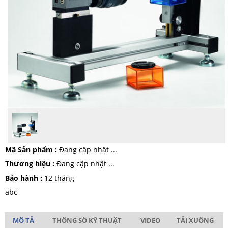
Mã Sản phẩm :
Đang cập nhật ...
Thương hiệu :
Đang cập nhật ...
Bảo hành :
12 tháng
abc
MÔ TẢ
THÔNG SỐ KỸ THUẬT
VIDEO
TẢI XUỐNG