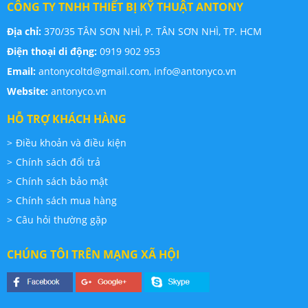
CÔNG TY TNHH THIẾT BỊ KỸ THUẬT ANTONY
Địa chỉ:
370/35 TÂN SƠN NHÌ, P. TÂN SƠN NHÌ, TP. HCM
Điện thoại di động:
0919 902 953
Email:
antonycoltd@gmail.com,
info@antonyco.vn
Website:
antonyco.vn
HỖ TRỢ KHÁCH HÀNG
Điều khoản và điều kiện
Chính sách đổi trả
Chính sách bảo mật
Chính sách mua hàng
Câu hỏi thường gặp
CHÚNG TÔI TRÊN MẠNG XÃ HỘI