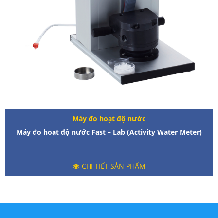
Máy đo hoạt độ nước
Máy đo hoạt độ nước Fast – Lab (Activity Water Meter)
CHI TIẾT SẢN PHẨM