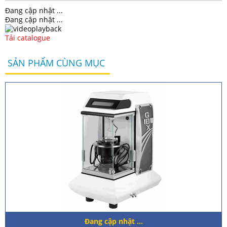
Đang cập nhật ...
Đang cập nhật ...
Tải catalogue
SẢN PHẨM CÙNG MỤC
Đang cập nhật ...