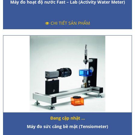
Máy đo hoạt độ nước Fast – Lab (Activity Water Meter)
CHI TIẾT SẢN PHẨM
Đang cập nhật ...
Máy đo sức căng bề mặt (Tensiometer)