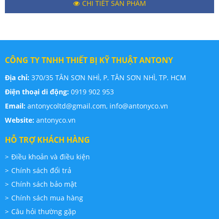
CHI TIẾT SẢN PHẨM
CÔNG TY TNHH THIẾT BỊ KỸ THUẬT ANTONY
Địa chỉ:
370/35 TÂN SƠN NHÌ, P. TÂN SƠN NHÌ, TP. HCM
Điện thoại di động:
0919 902 953
Email:
antonycoltd@gmail.com,
info@antonyco.vn
Website:
antonyco.vn
HỖ TRỢ KHÁCH HÀNG
Điều khoản và điều kiện
Chính sách đổi trả
Chính sách bảo mật
Chính sách mua hàng
Câu hỏi thường gặp