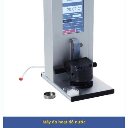
Máy đo hoạt độ nước