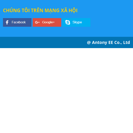
CHÚNG TÔI TRÊN MẠNG XÃ HỘI
@ Antony EE Co., Ltd