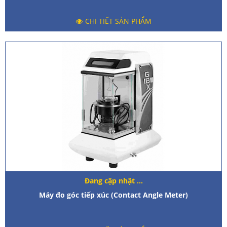
CHI TIẾT SẢN PHẨM
Đang cập nhật ...
Máy đo góc tiếp xúc (Contact Angle Meter)