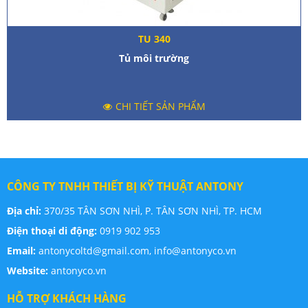
TU 340
Tủ môi trường
CHI TIẾT SẢN PHẨM
CÔNG TY TNHH THIẾT BỊ KỸ THUẬT ANTONY
Địa chỉ:
370/35 TÂN SƠN NHÌ, P. TÂN SƠN NHÌ, TP. HCM
Điện thoại di động:
0919 902 953
Email:
antonycoltd@gmail.com,
info@antonyco.vn
Website:
antonyco.vn
HỖ TRỢ KHÁCH HÀNG