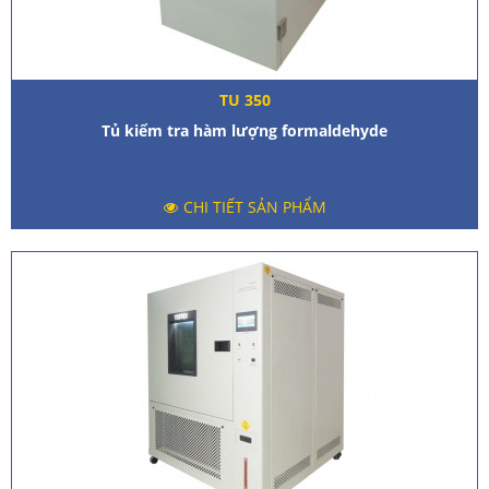
TU 350
Tủ kiểm tra hàm lượng formaldehyde
CHI TIẾT SẢN PHẨM