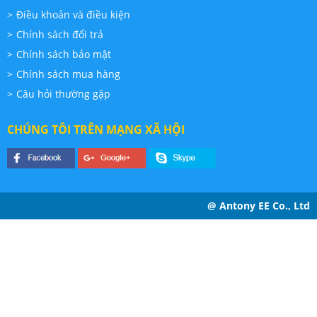
Điều khoản và điều kiện
Chính sách đổi trả
Chính sách bảo mật
Chính sách mua hàng
Câu hỏi thường gặp
CHÚNG TÔI TRÊN MẠNG XÃ HỘI
@ Antony EE Co., Ltd