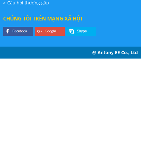
Câu hỏi thường gặp
CHÚNG TÔI TRÊN MẠNG XÃ HỘI
@ Antony EE Co., Ltd