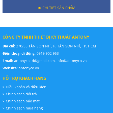
CHI TIẾT SẢN PHẨM
CÔNG TY TNHH THIẾT BỊ KỸ THUẬT ANTONY
Địa chỉ:
370/35 TÂN SƠN NHÌ, P. TÂN SƠN NHÌ, TP. HCM
Điện thoại di động:
0919 902 953
Email:
antonycoltd@gmail.com,
info@antonyco.vn
Website:
antonyco.vn
HỖ TRỢ KHÁCH HÀNG
Điều khoản và điều kiện
Chính sách đổi trả
Chính sách bảo mật
Chính sách mua hàng