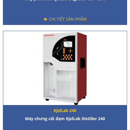
CHI TIẾT SẢN PHẨM
KjelLab 240
Máy chưng cất đạm KjelLab Distiller 240